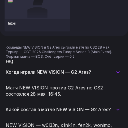
hitori
Команды NEW VISION и G2 Ares сыграли матч по CS2 28 мая.
Турнир — CCT 2026 Challengers Europe Series 3 (Main Event).
Формат матча — BO3. Счёт серии — 0:2.
FAQ
Когда играли NEW VISION — G2 Ares?
Матч NEW VISION против G2 Ares по CS2
состоялся 28 мая, 16:45.
Какой состав в матче NEW VISION — G2 Ares?
NEW VISION — w0l33n, x1nk1n, fen2k, wonimo,