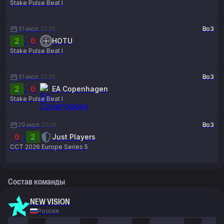
Stake Pulse Beat I
31 июл.
2026
Bo3
2
:
0
HOTU
Stake Pulse Beat I
31 июл.
2026
Bo3
2
:
0
EA Copenhagen
Stake Pulse Beat I
29 июл.
2026
Bo3
0
:
2
Just Players
CCT 2026 Europe Series 5
Состав команды
NEW VISION
Россия