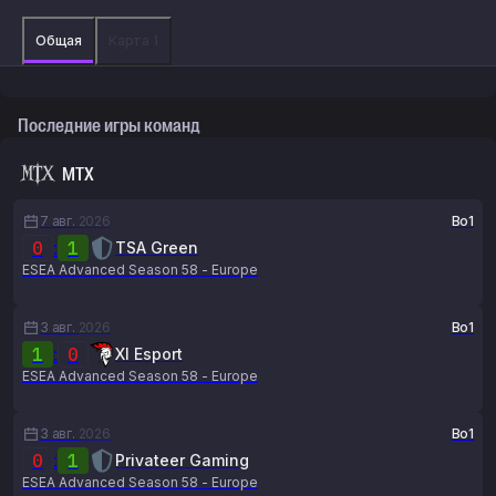
Общая
Карта 1
Последние игры команд
MTX
7 авг.
2026
Bo1
0
:
1
TSA Green
ESEA Advanced Season 58 - Europe
3 авг.
2026
Bo1
1
:
0
XI Esport
ESEA Advanced Season 58 - Europe
3 авг.
2026
Bo1
0
:
1
Privateer Gaming
ESEA Advanced Season 58 - Europe