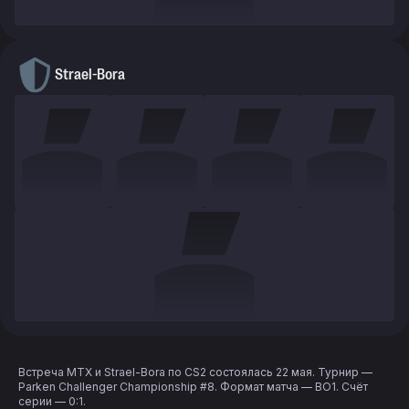
Strael-Bora
Встреча MTX и Strael-Bora по CS2 состоялась 22 мая. Турнир —
Parken Challenger Championship #8. Формат матча — BO1. Счёт
серии — 0:1.