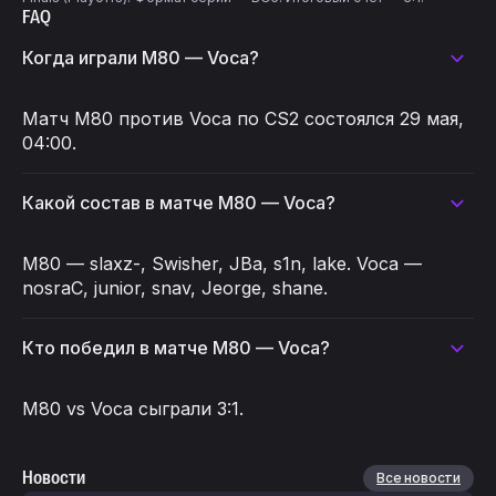
FAQ
Когда играли M80 — Voca?
Матч M80 против Voca по CS2 состоялся 29 мая,
04:00.
Какой состав в матче M80 — Voca?
M80 — slaxz-, Swisher, JBa, s1n, lake. Voca —
nosraC, junior, snav, Jeorge, shane.
Кто победил в матче M80 — Voca?
M80 vs Voca сыграли 3:1.
Новости
Все новости