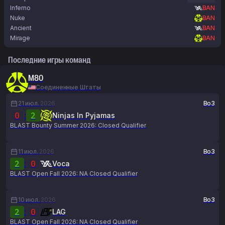
Inferno
BAN
Nuke
BAN
Ancient
BAN
Mirage
BAN
Последние игры команд
M80
Соединенные Штаты
21 июл.
2026
Bo3
0
:
2
Ninjas In Pyjamas
BLAST Bounty Summer 2026: Closed Qualifier
11 июл.
2026
Bo3
2
:
0
Voca
BLAST Open Fall 2026: NA Closed Qualifier
10 июл.
2026
Bo3
2
:
0
LAG
BLAST Open Fall 2026: NA Closed Qualifier