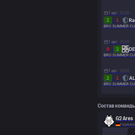
1 авг.
2026
2
:
1
Ra
BRO SUMMER CU
1 авг.
2026
0
:
2
D
BRO SUMMER CU
1 авг.
2026
2
:
1
A
BRO SUMMER CU
Состав команд
G2 Ares
Герман