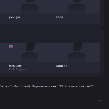
yksjupe
hitori
maQuein
NeoLife
Kirill Zavyalov
ries 3 (Main Event). Формат матча — BO3. Итоговый счёт — 2:0.