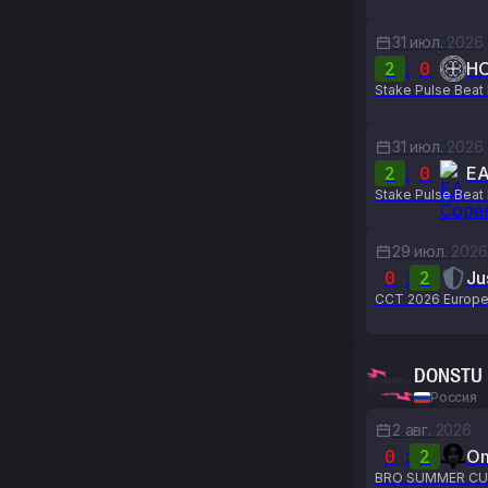
31 июл.
2026
2
:
0
H
Stake Pulse Beat 
31 июл.
2026
2
:
0
EA
Stake Pulse Beat 
29 июл.
2026
0
:
2
Ju
CCT 2026 Europe 
DONSTU
Россия
2 авг.
2026
0
:
2
O
BRO SUMMER CU