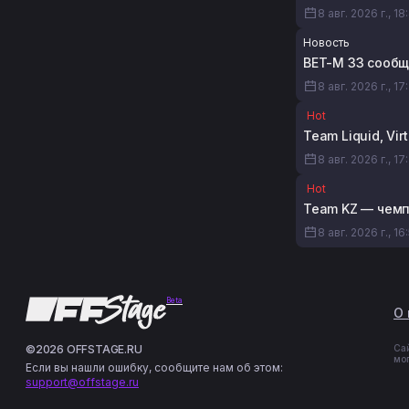
8 авг. 2026 г., 18
Новость
BET-M 33 сообщ
8 авг. 2026 г., 17
Hot
Team Liquid, Vi
8 авг. 2026 г., 17
Hot
Team KZ — чемп
8 авг. 2026 г., 16
Beta
О 
©2026 OFFSTAGE.RU
Са
мо
Если вы нашли ошибку, сообщите нам об этом:
support@offstage.ru