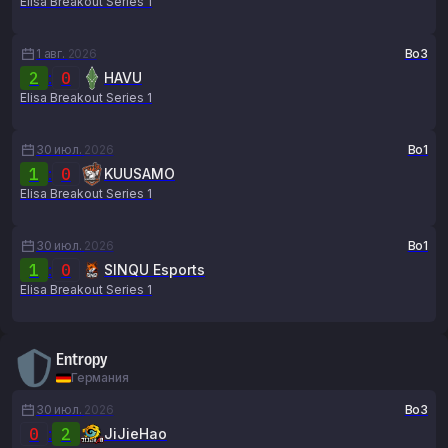
Elisa Breakout Series 1
1 авг.
2026
Bo3
2
:
0
HAVU
Elisa Breakout Series 1
30 июл.
2026
Bo1
1
:
0
KUUSAMO
Elisa Breakout Series 1
30 июл.
2026
Bo1
1
:
0
SINQU Esports
Elisa Breakout Series 1
Entropy
Германия
30 июл.
2026
Bo3
0
:
2
JiJieHao