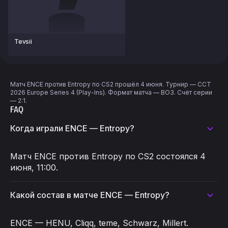
Tevsii
Матч ENCE против Entropy по CS2 прошёл 4 июня. Турнир — CCT
2026 Europe Series 4 (Play-Ins). Формат матча — BO3. Счёт серии
— 2:1.
FAQ
Когда играли ENCE — Entropy?
Матч ENCE против Entropy по CS2 состоялся 4
июня, 11:00.
Какой состав в матче ENCE — Entropy?
ENCE — HENU, Cliqq, teme, Schwarz, Millert.