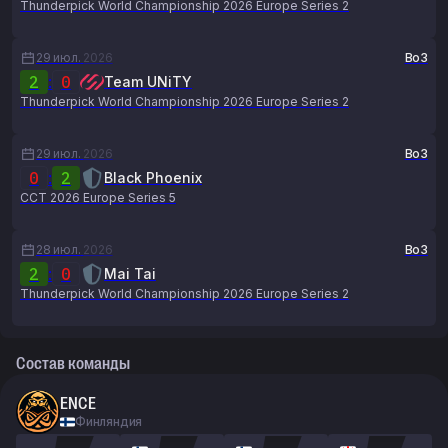
Thunderpick World Championship 2026 Europe Series 2
29 июл.
2026
Bo3
2
:
0
Team UNiTY
Thunderpick World Championship 2026 Europe Series 2
29 июл.
2026
Bo3
0
:
2
Black Phoenix
CCT 2026 Europe Series 5
28 июл.
2026
Bo3
2
:
0
Mai Tai
Thunderpick World Championship 2026 Europe Series 2
Состав команды
ENCE
Финляндия