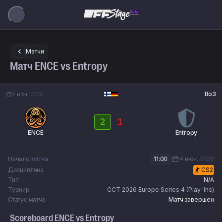
Beta
Матчи
Матч ENCE vs Entropy
Bo3
4 июн.
2026
2
1
ENCE
Entropy
Начало матча
11:00
4 июн.
2026
Дисциплина
CS2
Тип
N/A
Турнир
CCT 2026 Europe Series 4 (Play-Ins)
Статус матча
Матч завершен
Scoreboard
ENCE
vs
Entropy