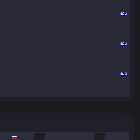
Bo3
Bo3
Bo3