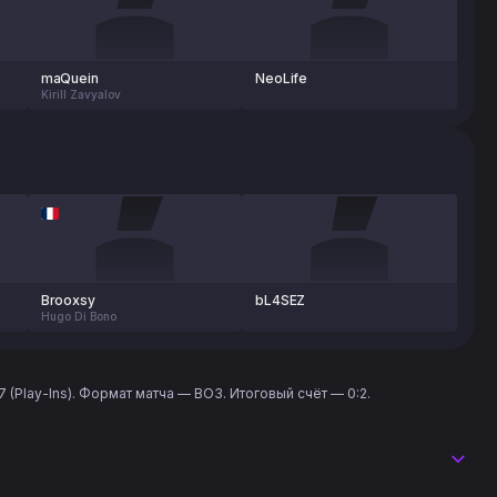
maQuein
NeoLife
Kirill Zavyalov
Brooxsy
bL4SEZ
Hugo Di Bono
(Play-Ins). Формат матча — BO3. Итоговый счёт — 0:2.