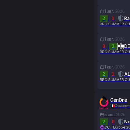
1 авг.
2026
2
:
1
Ra
BRO SUMMER CU
1 авг.
2026
0
:
2
D
BRO SUMMER CU
1 авг.
2026
2
:
1
A
BRO SUMMER CU
GenOne
Франци
5 авг.
2026
2
:
0
No
CCT Europe 20