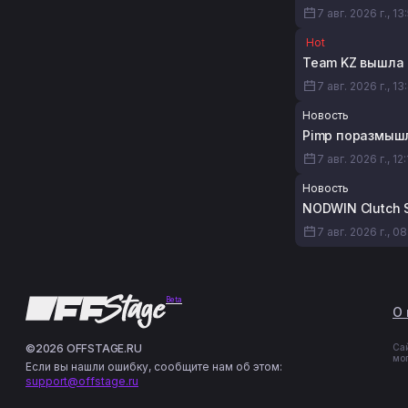
7 авг. 2026 г., 13
Hot
Team KZ вышла 
7 авг. 2026 г., 13
Новость
Pimp поразмышл
7 авг. 2026 г., 12
Новость
NODWIN Clutch S
7 авг. 2026 г., 0
Beta
О 
©2026 OFFSTAGE.RU
Са
мо
Если вы нашли ошибку, сообщите нам об этом:
support@offstage.ru