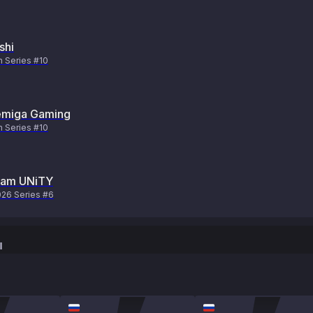
shi
 Series #10
miga Gaming
 Series #10
am UNiTY
26 Series #6
ы