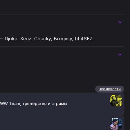
 Djoko, Keoz, Chucky, Brooxsy, bL4SEZ.
Все новости
о WW Team, тренерство и стримы