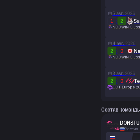
5 авг.
2026
1
:
2
Sa
NODWIN Clutch
4 авг.
2026
2
:
0
Ne
NODWIN Clutch
3 авг.
2026
2
:
0
Te
CCT Europe 20
Состав команд
DONSTU
Россия