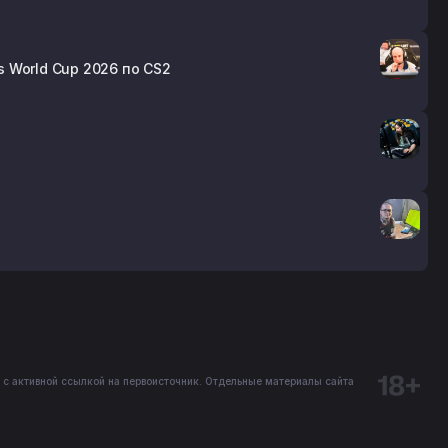
s World Cup 2026 по CS2
 с активной ссылкой на первоисточник. Отдельные материалы сайта