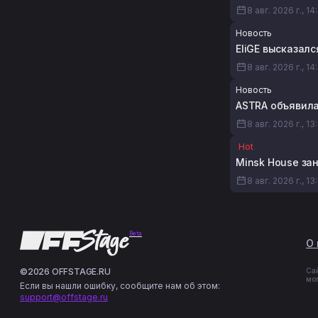
8 авг. 2026 г., 14
Новость
EliGE высказалс
8 авг. 2026 г., 14
Новость
ASTRA объявила 
8 авг. 2026 г., 13
Hot
Minsk House за
8 авг. 2026 г., 13
Beta
О 
©2026 OFFSTAGE.RU
Са
мо
Если вы нашли ошибку, сообщите нам об этом:
support@offstage.ru