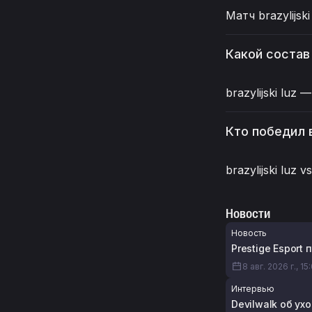
Матч brazylijsk
Какой состав 
brazylijski luz 
Кто победил в
brazylijski luz 
Новости
Новость
Prestige Esport
8 авг. 2026 г., 15
Интервью
Devilwalk об ух