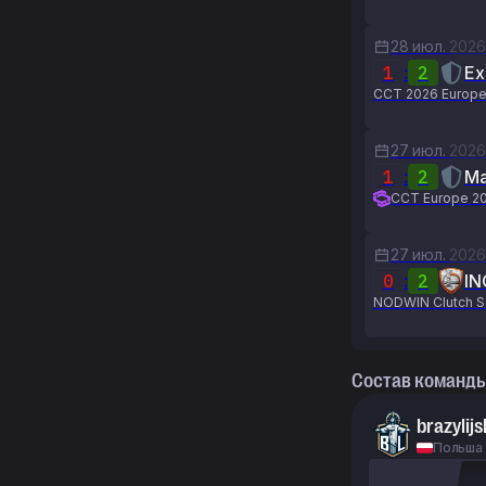
28 июл.
2026
1
:
2
Ex
CCT 2026 Europe 
27 июл.
2026
1
:
2
Ma
CCT Europe 20
27 июл.
2026
0
:
2
IN
NODWIN Clutch S
Состав команд
brazylijs
Польша