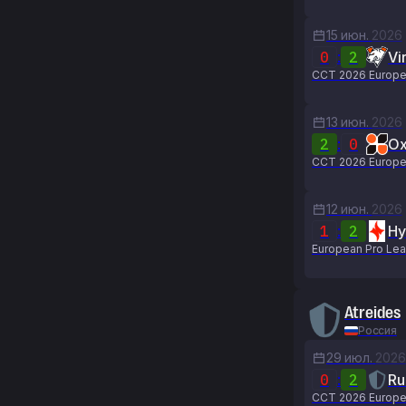
15 июн.
2026
0
:
2
Vi
CCT 2026 Europe
13 июн.
2026
2
:
0
Ox
CCT 2026 Europe
12 июн.
2026
1
:
2
Hy
European Pro Lea
Atreides
Россия
29 июл.
2026
0
:
2
Ru
CCT 2026 Europe 