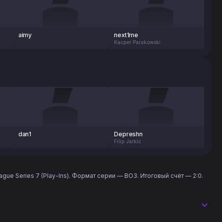
aimy
next1me
Kacper Parakowski
dan1
Depreshn
Filip Jarkić
ague Series 7 (Play-Ins). Формат серии — BO3. Итоговый счёт — 2:0.