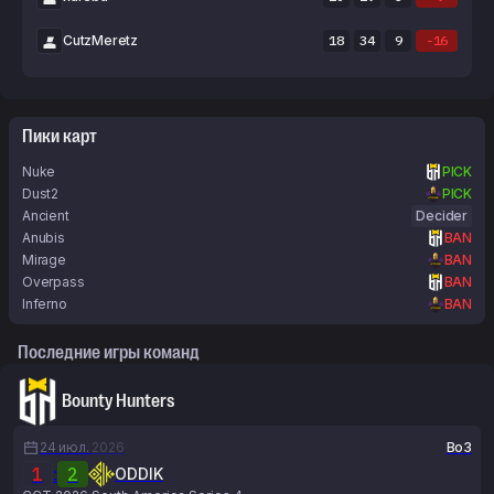
CutzMeretz
18
34
9
-16
Пики карт
Nuke
PICK
Dust2
PICK
Ancient
Decider
Anubis
BAN
Mirage
BAN
Overpass
BAN
Inferno
BAN
Последние игры команд
Bounty Hunters
24 июл.
2026
Bo3
1
:
2
ODDIK