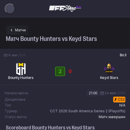
Beta
Матчи
Матч Bounty Hunters vs Keyd Stars
Bo3
24 мая
2026
2
0
Bounty Hunters
Keyd Stars
Начало матча
21:00
24 мая
2026
Дисциплина
CS2
Тип
N/A
Турнир
CCT 2026 South America Series 2 (Playoffs)
Статус матча
Матч завершен
Scoreboard
Bounty Hunters
vs
Keyd Stars