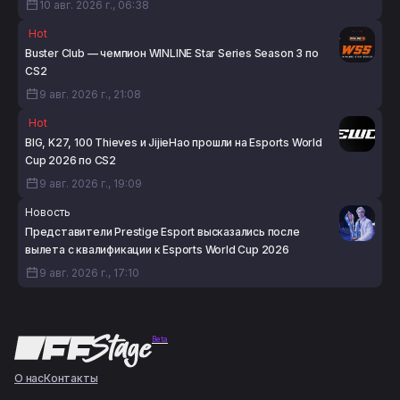
10 авг. 2026 г., 06:38
Hot
Buster Club — чемпион WINLINE Star Series Season 3 по
CS2
9 авг. 2026 г., 21:08
Hot
BIG, K27, 100 Thieves и JijieHao прошли на Esports World
Cup 2026 по CS2
9 авг. 2026 г., 19:09
Новость
Представители Prestige Esport высказались после
вылета с квалификации к Esports World Cup 2026
9 авг. 2026 г., 17:10
Beta
О нас
Контакты