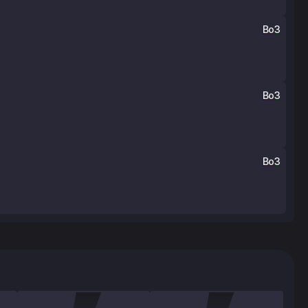
Bo3
Bo3
Bo3