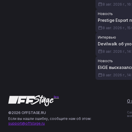
8 авг. 2026 г., 16
Новость
Prestige Esport
8 авг. 2026 г., 15
Интервью
Devilwalk об ух
8 авг. 2026 г., 14
Новость
EliGE высказалс
8 авг. 2026 г., 14
Beta
О 
©2026 OFFSTAGE.RU
Са
мо
Если вы нашли ошибку, сообщите нам об этом:
support@offstage.ru