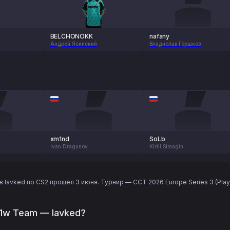
BELCHONOKK
nafany
Андрей Ясинский
Владислав Горшков
xm1nd
SoLb
Ivan Dragunov
Kirill Simagin
 lavked по CS2 прошёл 3 июня. Турнир — CCT 2026 Europe Series 3 (Playo
 1w Team — lavked?