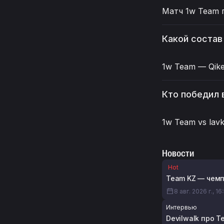
Матч 1w Team п
Какой состав
1w Team — Qiker
Кто победил 
1w Team vs lavk
Новости
Hot
Team KZ — чемп
8 авг. 2026 г., 16
Интервью
Devilwalk про T