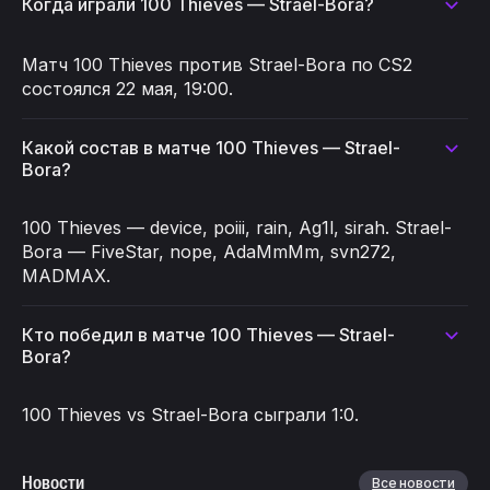
Когда играли 100 Thieves — Strael-Bora?
Матч 100 Thieves против Strael-Bora по CS2
состоялся 22 мая, 19:00.
Какой состав в матче 100 Thieves — Strael-
Bora?
100 Thieves — device, poiii, rain, Ag1l, sirah. Strael-
Bora — FiveStar, nope, AdaMmMm, svn272,
MADMAX.
Кто победил в матче 100 Thieves — Strael-
Bora?
100 Thieves vs Strael-Bora сыграли 1:0.
Новости
Все новости