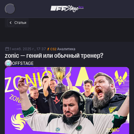
Beta
Статьи
1 нояб. 2025 г., 17:37
Аналитика
CS2
zonic — гений или обычный тренер?
OFFSTAGE