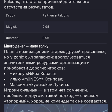
Falcons, что стало причиной длительного
отсутствия результатов.
Игрок
Рейтинг в Falcons
Magisk
0,98
dupreeh
0,96
Много денег — мало толку
План с возвращением старых друзей провалился,
но у zonic был запасной: воспользоваться
значительными ресурсами организации и
приобрести дорогих игроков:
Николу «NiKo» Ковача;
Илью «m0NESY» Осипова;
Максима «kyousuke» Лукина.
Игроки сильные — в этом нет сомнений,
проблема в другом: такой подход — слишком
«топорный», хорошие команды так не создаются.