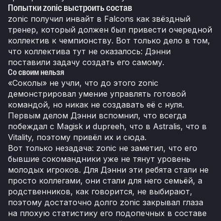
Попытки zonic выстроить состав
zonic получил инвайт в Falcons как звёздный
тренер, который должен был привести очередной
коллектив к чемпионству. Вот только дело в том,
что коллектива тут не оказалось: Дэнни
поставили задачу создать его самому.
Со своим нельзя
«Соколы» не учли, что до этого zonic
демонстрировал умение управлять готовой
командой, но никак не создавать её с нуля.
Первым делом Дэнни вспомнил, что всегда
побеждал с Magisk и dupreeh, что в Astralis, что в
Vitality, поэтому привёл их и сюда.
Вот только незадача: zonic не заметил, что его
бывшие сокомандники уже не тянут уровень
молодых игроков. Для Дэнни эти ребята стали не
просто коллегами, они стали для него семьёй, а
родственников, как говорится, не выбирают,
поэтому достаточно долго zonic закрывал глаза
на плохую статистику его подопечных в составе