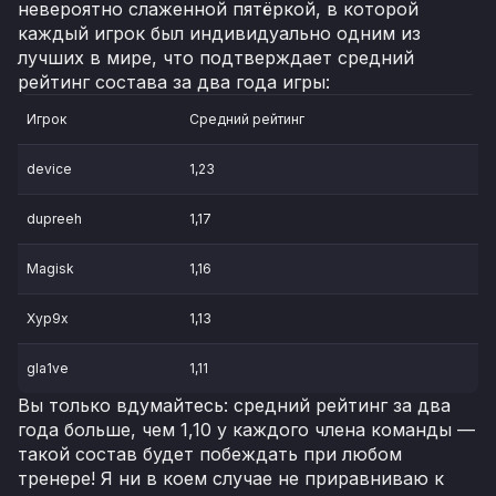
невероятно слаженной пятёркой, в которой
каждый игрок был индивидуально одним из
лучших в мире, что подтверждает средний
рейтинг состава за два года игры:
Игрок
Средний рейтинг
device
1,23
dupreeh
1,17
Magisk
1,16
Xyp9x
1,13
gla1ve
1,11
Вы только вдумайтесь: средний рейтинг за два
года больше, чем 1,10 у каждого члена команды —
такой состав будет побеждать при любом
тренере! Я ни в коем случае не приравниваю к