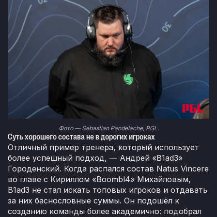
Фото — Sebastian Pandelache, PGL.
Суть хорошего состава не в дорогих игроках
Отличный пример тренера, который использует
более успешный подход, — Андрей «B1ad3»
Городенский. Когда распался состав Natus Vincere
во главе с Кириллом «Boombl4» Михайловым,
B1ad3 не стал искать топовых игроков и отдавать
за них баснословные суммы. Он подошёл к
созданию команды более академично: подобрал