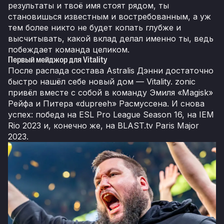
результаты и твоё имя стоят рядом, ты
становишься известным и востребованным, а уж
тем более никто не будет копать глубже и
высчитывать, какой вклад делал именно ты, ведь
побеждает команда целиком.
Первый мейджор для Vitality
После распада состава Astralis Дэнни достаточно
быстро нашёл себе новый дом — Vitality. zonic
привёл вместе с собой в команду Эмиля «Magisk»
Рейфа и Питера «dupreeh» Расмуссена. И снова
успех: победа на ESL Pro League Season 16, на IEM
Rio 2023 и, конечно же, на BLAST.tv Paris Major
2023.