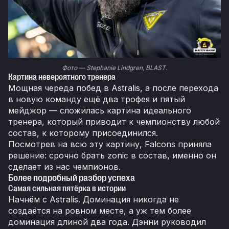
Фото — Stephanie Lindgren, BLAST.
Картина невероятного тренера
Мощная череда побед в Astralis, а после перехода
в новую команду ещё два трофея и пятый
мейджор — сложилась картина идеального
тренера, который приводит к чемпионству любой
состав, к которому присоединился.
Посмотрев на всю эту картину, Falcons приняла
решение: срочно брать zonic в состав, именно он
сделает из нас чемпионов.
Более подробный разбор успеха
Самая сильная пятёрка в истории
Начнём с Astralis. Доминация никогда не
создаётся на ровном месте, а уж тем более
доминация длиной два года. Дэнни руководил