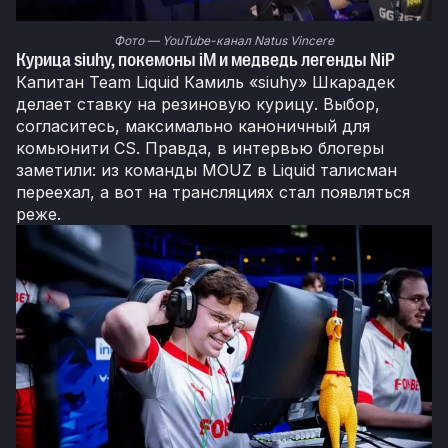
Фото — YouTube-канал Natus Vincere
Курица siuhy, покемоны iM и медведь легенды NiP
Капитан Team Liquid Камиль «siuhy» Шкарадек
делает ставку на резиновую курицу. Выбор,
согласитесь, максимально каноничный для
комьюнити CS. Правда, в интервью блогеры
заметили: из команды MOUZ в Liquid талисман
переехал, а вот на трансляциях стал появляться
реже.