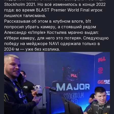
Stockholm 2021. Но всё изменилось в конце 2022
года: во время BLAST Premier World Final игрок
лишился талисмана.
Рассказывая об этом в клубном влоге, b1t
попросил убрать камеру, а стоявший рядом
Александр «s1mple» Костылев мрачно выдал:
«Убери камеру, для него это потеря». Следующую
победу на мейджоре NAVI одержала только в
2024-м — уже без козлика.