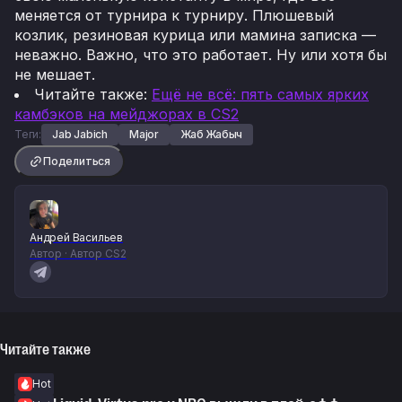
меняется от турнира к турниру. Плюшевый
козлик, резиновая курица или мамина записка —
неважно. Важно, что это работает. Ну или хотя бы
не мешает.
Читайте также:
Ещё не всё: пять самых ярких
камбэков на мейджорах в CS2
Теги:
Jab Jabich
Major
Жаб Жабыч
Поделиться
Андрей Васильев
Автор · Автор CS2
Читайте также
Hot