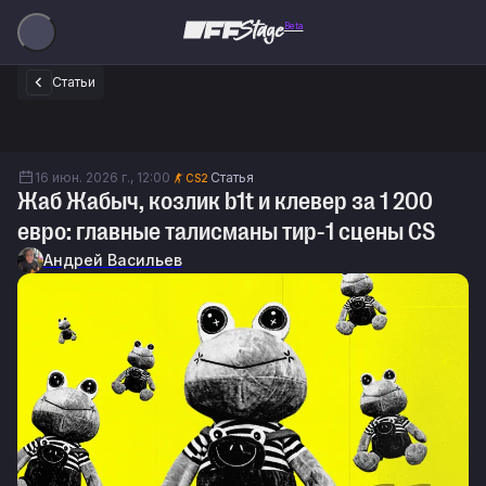
Beta
Статьи
16 июн. 2026 г., 12:00
Статья
CS2
Жаб Жабыч, козлик b1t и клевер за 1 200
евро: главные талисманы тир-1 сцены CS
Андрей Васильев