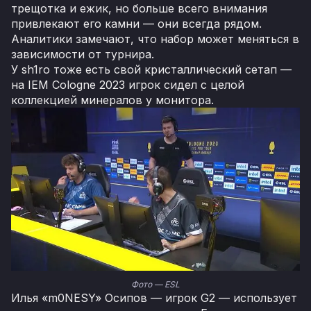
трещотка и ежик, но больше всего внимания
привлекают его камни — они всегда рядом.
Аналитики замечают, что набор может меняться в
зависимости от турнира.
У sh1ro тоже есть свой кристаллический сетап —
на IEM Cologne 2023 игрок сидел с целой
коллекцией минералов у монитора.
Фото — ESL
Илья «m0NESY» Осипов — игрок G2 — использует