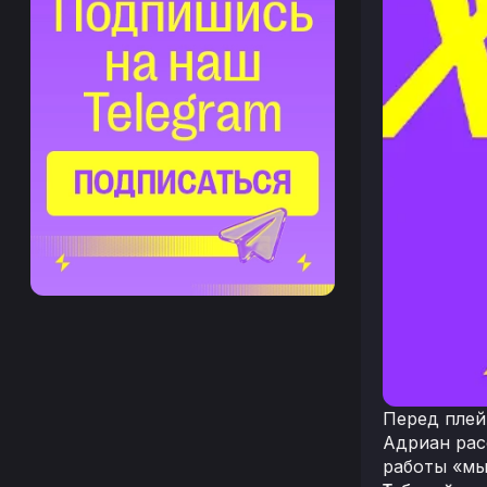
Перед плей
Адриан рас
работы «мы