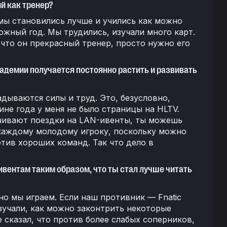
й как тренер?
 мы становились лучше и учились как можно
ложный год. Мы трудились, изучали много карт.
, что он прекрасный тренер, просто нужно его
кадемии получается постоянно растить и развивать
адываются силы и труд. Это, безусловно,
ине года у меня не было страницы на HLTV.
ачивают поездки на LAN-ивенты, ты можешь
 каждому молодому игроку, поскольку можно
тив хороших команд. Так что дело в
 ивентам таким образом, что ты стал лучше читать
но мы играем. Если наш противник — Fnatic
изучали, как можно законтрить некоторые
 сказал, что против более слабых соперников,