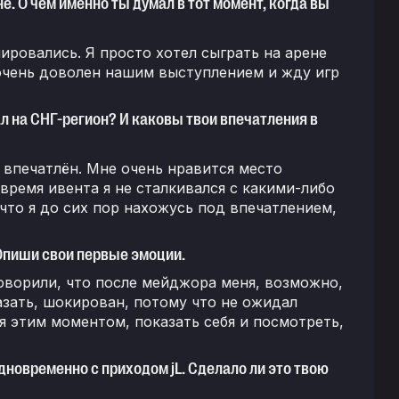
е. О чём именно ты думал в тот момент, когда вы
ировались. Я просто хотел сыграть на арене
я очень доволен нашим выступлением и жду игр
л на СНГ-регион? И каковы твои впечатления в
 впечатлён. Мне очень нравится место
время ивента я не сталкивался с какими-либо
что я до сих пор нахожусь под впечатлением,
 Опиши свои первые эмоции.
говорили, что после мейджора меня, возможно,
азать, шокирован, потому что не ожидал
ся этим моментом, показать себя и посмотреть,
дновременно с приходом jL. Сделало ли это твою