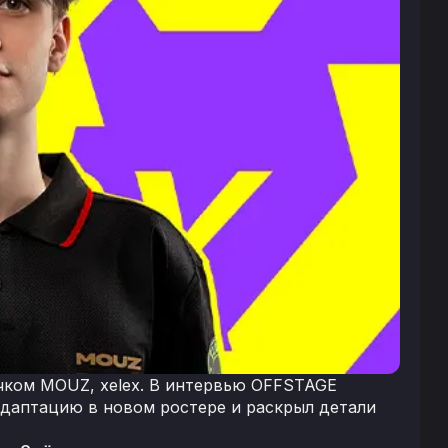
ичком MOUZ, xelex. В интервью OFFSTAGE
адаптацию в новом ростере и раскрыл детали