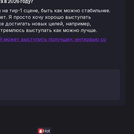
а в 2026 году?
на тир-1 сцене, быть как можно стабильнее.
ет. Я просто хочу хорошо выступать
е достигать новых целей, например,
 стремлюсь выступать как можно лучше.
й может выступить получше»: интервью со
Hot