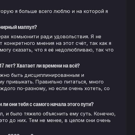
которую я больше всего люблю и на которой я
урнирный маппул?
верах комьюнити ради удовольствия. Я не
т конкретного мнения на этот счёт, так как я
 могу сказать, что я её недолюбливаю, так что
7 лет? Хватает ли времени на всё?
ложно быть дисциплинированным и
у привыкать. Правильно питаться, много
ждого по-разному, но если очень хотеть, со
ли они тебя с самого начала этого пути?
л, и было тяжело объяснить ему суть. Конечно,
 это до них. Тем не менее, в целом они очень