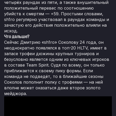
четырёх раундах из пяти, а также внушительный
положительный перевес по соотношению
убийств к смертям — +59. Простыми словами,
sh1ro регулярно участвовал в раундах команды и
зачастую его действия положительно влияли на
исход.
Что дальше?
Сейчас Дмитрию «sh1ro» Соколову 24 года, он
неоднократно появлялся в топ-20 HLTV, имеет в
запасе трофеи дюжины крупных турниров и
безусловно является одним из ключевых игроков
в составе Team Spirit. Судя по всему, он только
приближается к своему пику формы. Если
команда не подведёт, то в ближайшие сезоны
Соколов пополнит полку с трофеями — на ней
вполне может оказаться даже второе золото
мейджора.