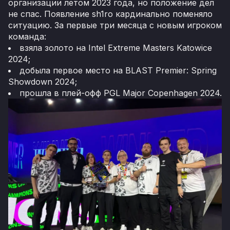
организации летом 2023 года, но положение дел
не спас. Появление sh1ro кардинально поменяло
ситуацию. За первые три месяца с новым игроком
команда:
взяла золото на Intel Extreme Masters Katowice
2024;
добыла первое место на BLAST Premier: Spring
Showdown 2024;
прошла в плей-офф PGL Major Copenhagen 2024.