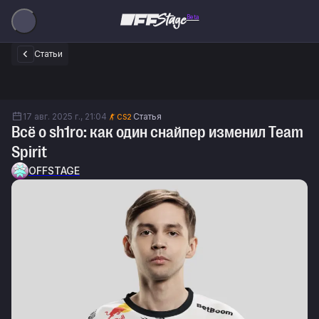
Beta
Статьи
17 авг. 2025 г., 21:04
Статья
CS2
Всё о sh1ro: как один снайпер изменил Team
Spirit
OFFSTAGE