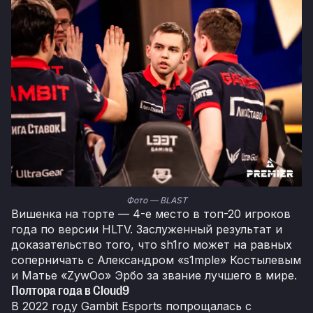
Фото — BLAST
Вишенка на торте — 4-е место в топ-20 игроков
года по версии HLTV. Заслуженный результат и
доказательство того, что sh1ro может на равных
соперничать с Александром «s1mple» Костылевым
и Матье «ZywOo» Эрбо за звание лучшего в мире.
Полтора года в Cloud9
В 2022 году Gambit Esports попрощалась с