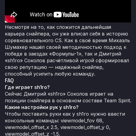
Несмотря на то, как сложится дальнейшая
карьера снайпера, он уже вписал себя в историю
соревновательного CS. Как в своё время Михаэль
Шумахер нашёл своей методичностью подход к
победе в заездах «Формулы-1», так и Дмитрий
«sh1ro» Соколов расчётливой игрой сформировал
свою репутацию — надёжный снайпер,
способный усилить любую команду.
FAQ
Где играет sh1ro?
Сейчас Дмитрий «sh1ro» Соколов играет на
позиции снайпера в основном составе Team Spirit.
Какие настройки рук у sh1ro?
Чтобы поставить руки как у sh1ro нужно ввести
консольные команды: viewmodel_fov 68,
viewmodel_offset_x 2.5, viewmodel_offset_y 0,
viewmodel_offset_z -1.5.