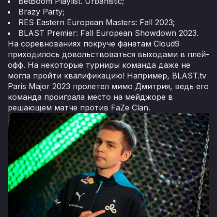
BetBoom Playlist. Urbanistic;
Brazy Party;
RES Eastern European Masters: Fall 2023;
BLAST Premier: Fall European Showdown 2023.
На соревнованиях покруче фанатам Cloud9
приходилось довольствоваться выходами в плей-
офф. На некоторые турниры команда даже не
могла пройти квалификацию! Например, BLAST.tv
Paris Major 2023 пролетел мимо Дмитрия, ведь его
команда проиграла место на мейджоре в
решающем матче против FaZe Clan.