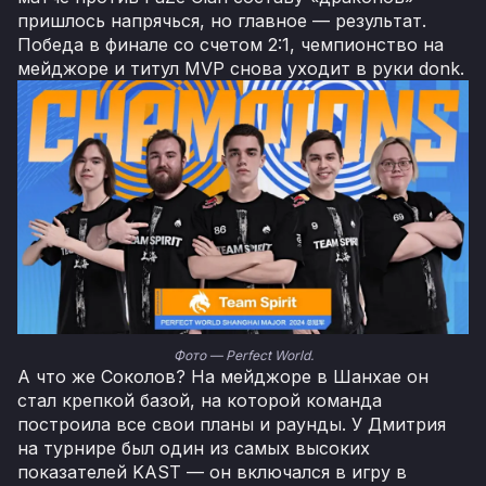
пришлось напрячься, но главное — результат.
Победа в финале со счетом 2:1, чемпионство на
мейджоре и титул MVP снова уходит в руки donk.
Фото — Perfect World.
А что же Соколов? На мейджоре в Шанхае он
стал крепкой базой, на которой команда
построила все свои планы и раунды. У Дмитрия
на турнире был один из самых высоких
показателей KAST — он включался в игру в