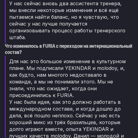
У нас сейчас вновь два ассистента тренера,
мы внесли некоторые изменения и всё ещё
пытаемся найти баланс, но я чувствую, что
сейчас у нас лучше получается
организовывать процесс работы тренерского
штаба.
Что изменилось в FURIA с переходом на интернациональный
состав?
Для нас это большое изменение в культурном
плане. Мы подписали YEKINDAR и molodoy, и,
как будто, нам многого недоставало в
команде, а мы не понимали этого. Мы не
знали, что нас ожидает, когда они
присоединились к FURIA.
У нас была идея, как это должно работать в
международном составе, и когда дошло до
дела, всё пошло неплохо. Сейчас у нас есть
хороший микс из трёх бразильцев, которые
долго играют вместе, опыта YEKINDAR и
лучших качеств molodoy. Данил — молодой и