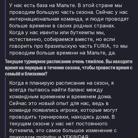
У нас есть база на Мальте. В этой стране мы
проводим большую часть сезона. Сейчас у нас
интернациональная команда, и люди проводят
больше времени в своих родных странах.
Когда у нас ивенты или буткемпы мы,
естественно, собираемся вместе, но если
говорить про бразильскую часть FURIA, то мы
проводим больше времени на Мальте, да.
Текущее турнирное расписание очень тяжёлое. Вы находите
время на перерыв в течение сезона, чтобы провести время с
семьёй и близкими?
Когда я планирую расписание на сезон, я
всегда пытаюсь найти баланс между
командным временем и временем дома.
Сейчас это новый опыт для нас, ведь в
команде появились игроки, которые могут
проводить тренировки, находясь дома. В
текущем сезоне у нас нет постоянного
буткемпа, это самое большое изменение с
приходом molodoy и YEKINDAR.