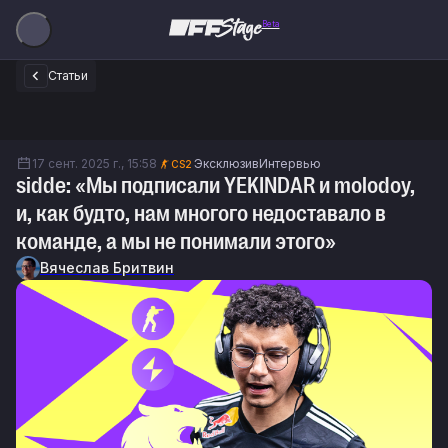
Beta
Статьи
17 сент. 2025 г., 15:58
Эксклюзив
Интервью
CS2
sidde: «Мы подписали YEKINDAR и molodoy,
и, как будто, нам многого недоставало в
команде, а мы не понимали этого»
Вячеслав Бритвин