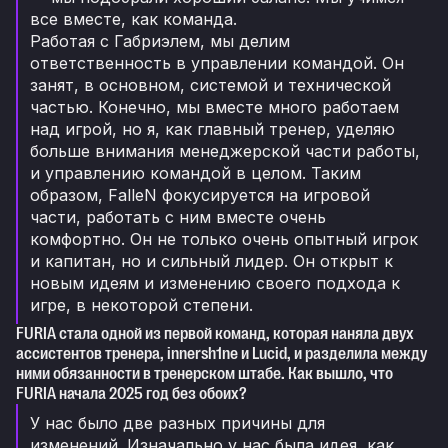
все вместе, как команда.
Работая с Габриэлем, мы делим
ответственность в управлении командой. Он
занят, в основном, системой и технической
частью. Конечно, мы вместе много работаем
над игрой, но я, как главный тренер, уделяю
больше внимания менеджерской части работы,
и управлению командой в целом. Таким
образом, FalleN фокусируется на игровой
части, работать с ним вместе очень
комфортно. Он не только очень опытный игрок
и капитан, но и сильный лидер. Он открыт к
новым идеям и изменению своего подхода к
игре, в некоторой степени.
FURIA стала одной из первой команд, которая наняла двух
ассистентов тренера, innersh1ne и Lucid, и разделила между
ними обязанности в тренерском штабе. Как вышло, что
FURIA начала 2025 год без обоих?
У нас было две разных причины для
изменений. Изначально у нас была идея, как