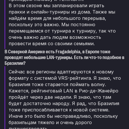
В этом сезоне мы запланировали играть
пракки и онлайн-турниры из дома. Также мы
найдём время для небольшого перерыва,
поскольку это важно. Мы постоянно
перемещаемся от турнира к турниру, так что
очень важно дать людям возможность
провести время со своими семьями.
В Северной Америке есть Fragadelphia, в Европе тоже
проводят небольшие LAN-турниры. Есть ли что-то подобное в
Бразилии?
Сейчас все регионы адаптируются к новому
формату с системой VRS-рейтинга. Я знаю, что
Бразилия тоже старается поймать волну.
Кажется, рейтинговый LAN в Рио-де-Жанейро
пройдёт через две недели. Я знаю, что там
будет достаточно народу. Я рад, что Бразилия
тоже приспосабливается к новой системе.
Иначе это было бы несправедливо, поскольку
бразильцам тяжело и очень дорого
путешествовать.