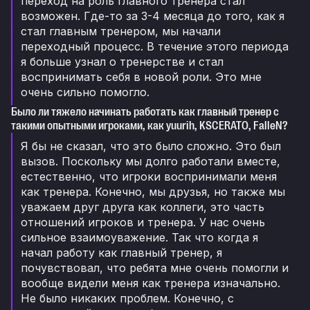
переход на роль главного тренера стал
возможен. Где-то за 3-4 месяца до того, как я
стал главным тренером, мы начали
переходный процесс. В течение этого периода
я больше узнал о тренерстве и стал
воспринимать себя в новой роли. Это мне
очень сильно помогло.
Было ли тяжело начинать работать как главный тренер с
такими опытными игроками, как yuurih, KSCERATO, FalleN?
Я бы не сказал, что это было сложно. Это был
вызов. Поскольку мы долго работали вместе,
естественно, что игроки воспринимали меня
как тренера. Конечно, мы друзья, но также мы
уважаем друг друга как коллеги, это часть
отношений игроков и тренера. У нас очень
сильное взаимоуважение. Так что когда я
начал работу как главный тренер, я
почувствовал, что ребята мне очень помогли и
вообще видели меня как тренера изначально.
Не было никаких проблем. Конечно, с