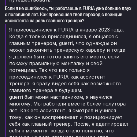
Если я не ошибаюсь, ты работаешь в FURIA уже больше двух
с половиной лет. Как произошёл твой переход с позиции
ассистента на роль главного тренера?
Я присоединился к FURIA в январе 2023 года.
Когда я только присоединился, я общался с
главным тренером, guerri, что однажды он
может закончить тренерскую карьеру и тогда
я должен быть готов занять его место, если
покажу правильную менталку и свой
потенциал. Так что как только я
присоединился к FURIA как ассистент
тренера, я сразу видел себя как возможного
главного тренера в будущем.
guerri был моим наставником, я научился
многому. Мы работали вместе более полутора
лет. Как его ассистент, я смотрел и учился
тому, как он воспринимает и позиционирует
себя как главный тренер. После, я адаптировал
себя к моменту, когда стало понятно, что