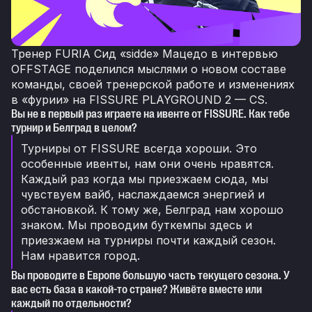
Тренер FURIA Сид «sidde» Мацедо в интервью
OFFSTAGE поделился мыслями о новом составе
команды, своей тренерской работе и изменениях
в «фурии» на FISSURE PLAYGROUND 2 — CS.
Вы не в первый раз играете на ивенте от FISSURE. Как тебе
турнир и Белград в целом?
Турниры от FISSURE всегда хороши. Это
особенные ивенты, нам они очень нравятся.
Каждый раз когда мы приезжаем сюда, мы
чувствуем вайб, наслаждаемся энергией и
обстановкой. К тому же, Белград нам хорошо
знаком. Мы проводим буткемпы здесь и
приезжаем на турниры почти каждый сезон.
Нам нравится город.
Вы проводите в Европе большую часть текущего сезона. У
вас есть база в какой-то стране? Живёте вместе или
каждый по отдельности?