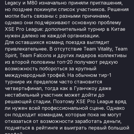
Legacy и M80 изначально приняли приглашения,
но позднее покинули список участников. Решения
могли быть связаны с разными причинами,
однако они подчёркивают основную проблему
XSE Pro League: дополнительный турнир в Китае
нужен далеко не каждой организации.
Для оставшихся команд поездка выглядит
привлекательнее. В отсутствие Team Vitality, Team
Spirit, Team Falcons и других лидеров коллективы
из второй половины топ-20 получают редкую
возможность побороться за крупный
международный трофей. На обычном тир-1
турнире их пределом часто становится
четвертьфинал, тогда как в Гуанчжоу даже
нестабильный участник может дойти до
решающей стадии. Поэтому XSE Pro League вряд
ли нужен всей профессиональной сцене. Однако
он подходит командам, которые пока не могут
отказаться от возможности заработать деньги,
подняться в рейтинге и выиграть первый большой