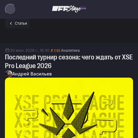
Beta
Статьи
30 июн. 2026 г., 16:30
Аналитика
CS2
Последний турнир сезона: чего ждать от XSE
Pro League 2026
Андрей Васильев