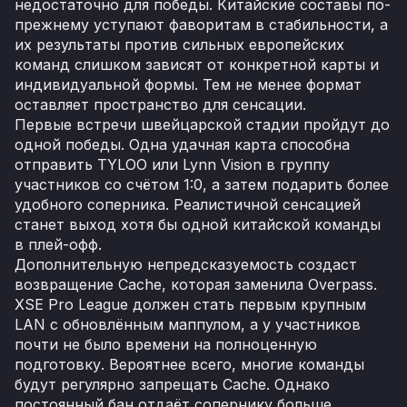
недостаточно для победы. Китайские составы по-
прежнему уступают фаворитам в стабильности, а
их результаты против сильных европейских
команд слишком зависят от конкретной карты и
индивидуальной формы. Тем не менее формат
оставляет пространство для сенсации.
Первые встречи швейцарской стадии пройдут до
одной победы. Одна удачная карта способна
отправить TYLOO или Lynn Vision в группу
участников со счётом 1:0, а затем подарить более
удобного соперника. Реалистичной сенсацией
станет выход хотя бы одной китайской команды
в плей-офф.
Дополнительную непредсказуемость создаст
возвращение Cache, которая заменила Overpass.
XSE Pro League должен стать первым крупным
LAN с обновлённым маппулом, а у участников
почти не было времени на полноценную
подготовку. Вероятнее всего, многие команды
будут регулярно запрещать Cache. Однако
постоянный бан отдаёт сопернику больше