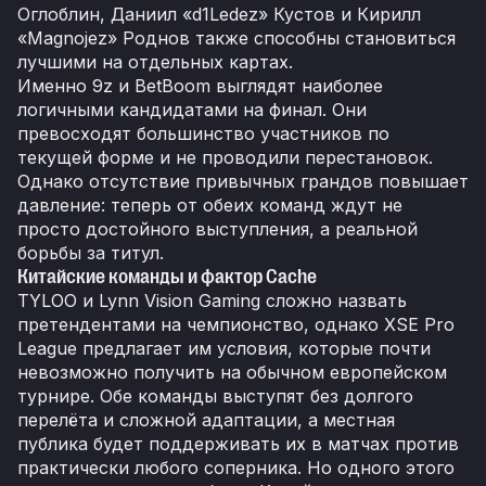
Оглоблин, Даниил «d1Ledez» Кустов и Кирилл
«Magnojez» Роднов также способны становиться
лучшими на отдельных картах.
Именно 9z и BetBoom выглядят наиболее
логичными кандидатами на финал. Они
превосходят большинство участников по
текущей форме и не проводили перестановок.
Однако отсутствие привычных грандов повышает
давление: теперь от обеих команд ждут не
просто достойного выступления, а реальной
борьбы за титул.
Китайские команды и фактор Cache
TYLOO и Lynn Vision Gaming сложно назвать
претендентами на чемпионство, однако XSE Pro
League предлагает им условия, которые почти
невозможно получить на обычном европейском
турнире. Обе команды выступят без долгого
перелёта и сложной адаптации, а местная
публика будет поддерживать их в матчах против
практически любого соперника. Но одного этого