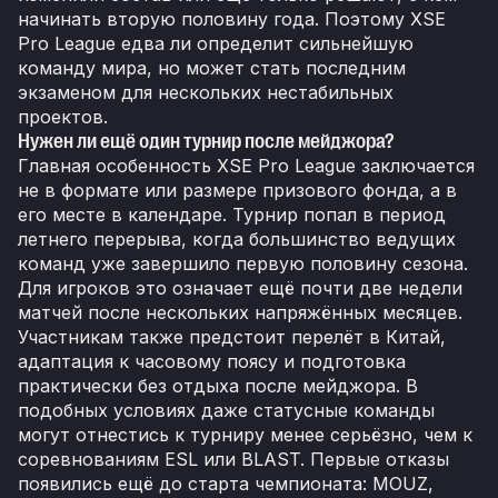
начинать вторую половину года. Поэтому XSE
Pro League едва ли определит сильнейшую
команду мира, но может стать последним
экзаменом для нескольких нестабильных
проектов.
Нужен ли ещё один турнир после мейджора?
Главная особенность XSE Pro League заключается
не в формате или размере призового фонда, а в
его месте в календаре. Турнир попал в период
летнего перерыва, когда большинство ведущих
команд уже завершило первую половину сезона.
Для игроков это означает ещё почти две недели
матчей после нескольких напряжённых месяцев.
Участникам также предстоит перелёт в Китай,
адаптация к часовому поясу и подготовка
практически без отдыха после мейджора. В
подобных условиях даже статусные команды
могут отнестись к турниру менее серьёзно, чем к
соревнованиям ESL или BLAST. Первые отказы
появились ещё до старта чемпионата: MOUZ,