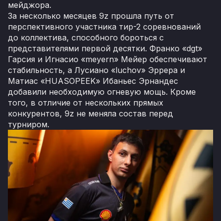
мейджора.
За несколько месяцев 9z прошла путь от
перспективного участника тир-2 соревнований
до коллектива, способного бороться с
представителями первой десятки. Франко «dgt»
Гарсия и Игнасио «meyern» Мейер обеспечивают
стабильность, а Лусиано «luchov» Эррера и
Матиас «HUASOPEEK» Ибаньес Эрнандес
добавили необходимую огневую мощь. Кроме
того, в отличие от нескольких прямых
конкурентов, 9z не меняла состав перед
турниром.