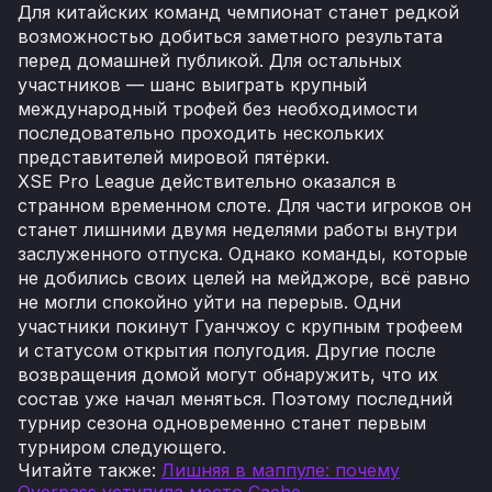
Для китайских команд чемпионат станет редкой
возможностью добиться заметного результата
перед домашней публикой. Для остальных
участников — шанс выиграть крупный
международный трофей без необходимости
последовательно проходить нескольких
представителей мировой пятёрки.
XSE Pro League действительно оказался в
странном временном слоте. Для части игроков он
станет лишними двумя неделями работы внутри
заслуженного отпуска. Однако команды, которые
не добились своих целей на мейджоре, всё равно
не могли спокойно уйти на перерыв. Одни
участники покинут Гуанчжоу с крупным трофеем
и статусом открытия полугодия. Другие после
возвращения домой могут обнаружить, что их
состав уже начал меняться. Поэтому последний
турнир сезона одновременно станет первым
турниром следующего.
Читайте также
:
Лишняя в маппуле: почему
Overpass уступила место Cache