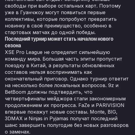
свободы при выборе остальных карт. Поэтому
уже в Гуанчжоу могут появиться первые
коллективы, которые попробуют превратить
новинку в своё преимущество, особенно в
стартовых матчах до одной победы.
Последний турнир может стать началом нового
сезона
XSE Pro League не определит сильнейшую
команду мира. Большая часть элиты пропустит
поездку в Китай, а результаты обновлённых
составов нельзя воспринимать как
окончательный приговор. Однако турнир ответит
на несколько более локальных вопросов. 9z и
BetBoom должны подтвердить, что
четвертьфиналы мейджора стали закономерным
продолжением их прогресса. FaZe и PARIVISION
впервые покажут новые составы. Monte, BIG,
3DMAX и Ninjas in Pyjamas получат последний
шанс завершить полугодие без новых разговоров
о заменах.