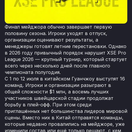
Финал мейджора обычно завершает первую
половину сезона. Игроки уходят в отпуск,
организации оценивают результаты, а
менеджеры готовят летние перестановки. Однако
в 2026 году привычный порядок нарушит XSE Pro
League 2026 — крупный турнир, который стартует
всего через несколько дней после главного
чемпионата полугодия.
С 1 по 12 июля в китайском Гуанчжоу выступят 16
команд. Игроки и организации разыграют в
общей сложности $1 млн, а восемь лучших
участников швейцарской стадии продолжат
борьбу в плей-офф. При этом среди
приглашённых нет большинства лидеров мировой
сцены. Вместо них в Китай отправятся команды,
которые недавно провалились на мейджоре, уже
изменили состав или ещё только решают, с кем