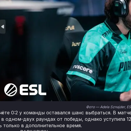
Фото — Adela Sznajder, ES
чёте 0:2 у команды оставался шанс выбраться. В матч
в одном-двух раундах от победы, однако уступила 12:16
ь только в дополнительное время.