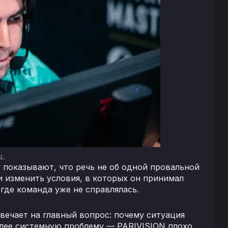
L.
y показывают, что речь не об одной провальной
ни изменить условия, в которых он принимал
где команда уже не справлялась.
твечает на главный вопрос: почему ситуация
олее системную проблему — PARIVISION плохо