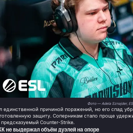
Фото — Adela Sznajder, ES
ыл единственной причиной поражений, но его спад убр
готовленную защиту. Соперникам стало проще удерж
предсказуемый Counter-Strike.
K не выдержал объём дуэлей на опоре