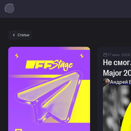
Статьи
17 июн. 2026 
Не смог
Major 2
Андрей 