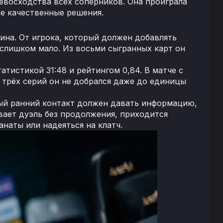
ревосходства всех соперников. Она проиграла
ее качественные решения.
ина. От игрока, который должен добавлять
 слишком мало. Из восьми сыгранных карт он
атистикой 31:48 и рейтингом 0,84. В матче с
из трёх серий он не добрался даже до единицы
дый ранний контакт должен давать информацию,
вает дуэль без продолжения, приходится
наты или надеяться на клатч.