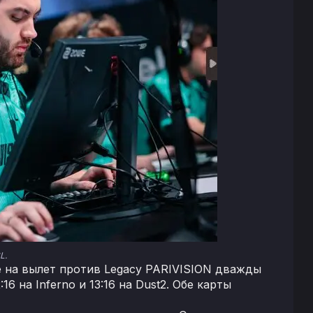
L.
е на вылет против Legacy PARIVISION дважды
 на Inferno и 13:16 на Dust2. Обе карты