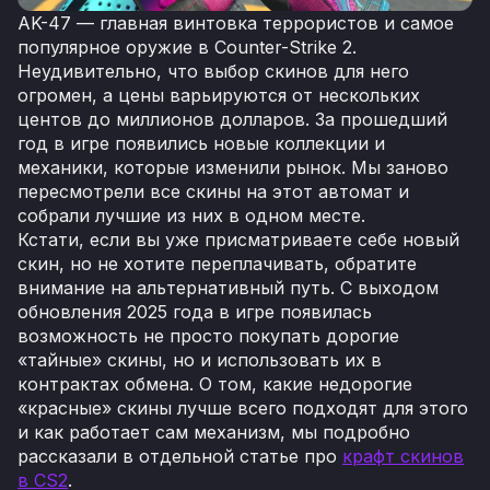
AK-47 — главная винтовка террористов и самое
популярное оружие в Counter-Strike 2.
Неудивительно, что выбор скинов для него
огромен, а цены варьируются от нескольких
центов до миллионов долларов. За прошедший
год в игре появились новые коллекции и
механики, которые изменили рынок. Мы заново
пересмотрели все скины на этот автомат и
собрали лучшие из них в одном месте.
Кстати, если вы уже присматриваете себе новый
скин, но не хотите переплачивать, обратите
внимание на альтернативный путь. С выходом
обновления 2025 года в игре появилась
возможность не просто покупать дорогие
«тайные» скины, но и использовать их в
контрактах обмена. О том, какие недорогие
«красные» скины лучше всего подходят для этого
и как работает сам механизм, мы подробно
рассказали в отдельной статье про
крафт скинов
в CS2
.