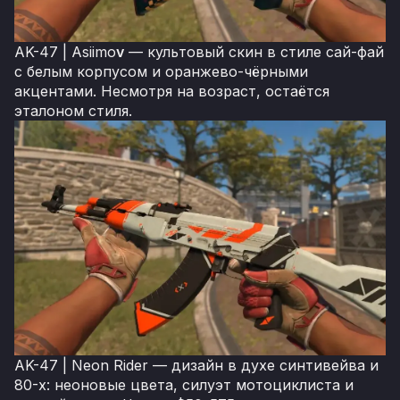
AK-47 | Asiimo
v
— культовый скин в стиле сай-фай
с белым корпусом и оранжево-чёрными
акцентами. Несмотря на возраст, остаётся
эталоном стиля.
AK-47 | Neon Rider — дизайн в духе синтивейва и
80-х: неоновые цвета, силуэт мотоциклиста и