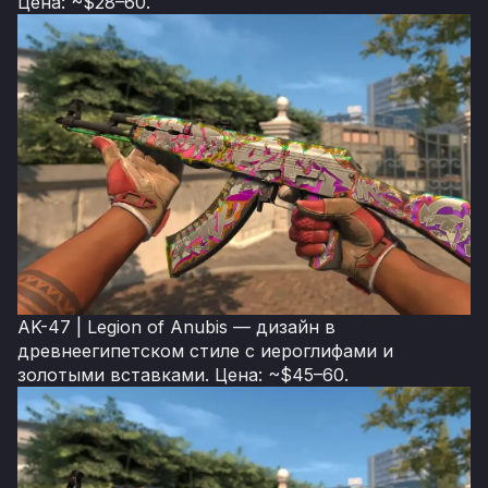
Цена: ~$28–60.
AK-47 | Legion of Anubis — дизайн в
древнеегипетском стиле с иероглифами и
золотыми вставками. Цена: ~$45–60.