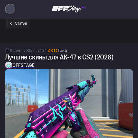
Beta
Статьи
9 сент. 2025 г., 21:24
Гайд
CS2
Лучшие скины для AK-47 в CS2 (2026)
OFFSTAGE