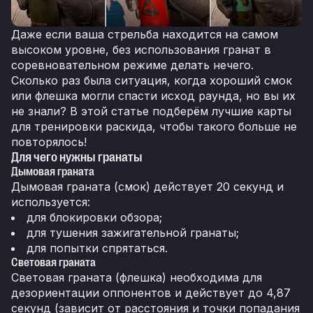
Даже если ваша стрельба находится на самом
высоком уровне, без использования гранат в
соревновательном режиме делать нечего.
Сколько раз была ситуация, когда хороший смок
или флешка могли спасти исход раунда, но вы их
не знали? В этой статье подберём лучшие карты
для тренировки раскида, чтобы такого больше не
повторялось!
Для чего нужны гранаты
Дымовая граната
Дымовая граната (смок) действует 20 секунд и
используется:
для блокировки обзора;
для тушения зажигательной гранаты;
для попытки спрятаться.
Световая граната
Световая граната (флешка) необходима для
дезориентации оппонентов и действует до 4,87
секунд (зависит от расстояния и точки попадания