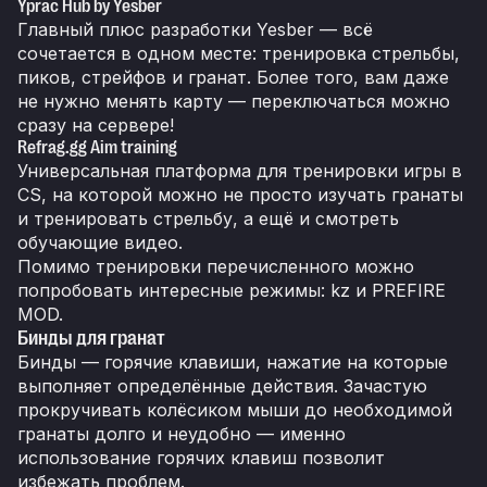
Yprac Hub by Yesber
Главный плюс разработки Yesber — всё
сочетается в одном месте: тренировка стрельбы,
пиков, стрейфов и гранат. Более того, вам даже
не нужно менять карту — переключаться можно
сразу на сервере!
Refrag.gg Aim training
Универсальная платформа для тренировки игры в
CS, на которой можно не просто изучать гранаты
и тренировать стрельбу, а ещё и смотреть
обучающие видео.
Помимо тренировки перечисленного можно
попробовать интересные режимы: kz и PREFIRE
MOD.
Бинды для гранат
Бинды — горячие клавиши, нажатие на которые
выполняет определённые действия. Зачастую
прокручивать колёсиком мыши до необходимой
гранаты долго и неудобно — именно
использование горячих клавиш позволит
избежать проблем.