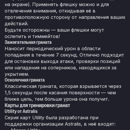
на экране). Применять флешку можно и для
отвлечения внимания, откидывая её в
противоположную сторону от направления ваших
действий.
Будьте осторожны — ваши флешки могут
ослепить и тиммейтов!
Зажигательная граната
Наносит периодический урон в области
попадания в течение 7 секунд. Отлично подходит
для остановки выхода атаки, проверки позиций
или нападения на соперников, находящихся за
укрытием.
Осколочная граната
Классическая граната, которая взрывается через
1,5 секунды после касания поверхности — чем
ближе цель, тем больше урона она получит.
Карты для тренировки гранат
Utility от Astralis
Серия карт Utility была разработана при
поддержки организации Astralis, в неё входят: