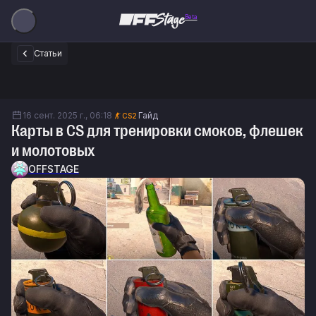
Beta
Статьи
16 сент. 2025 г., 06:18
Гайд
CS2
Карты в CS для тренировки смоков, флешек
и молотовых
OFFSTAGE