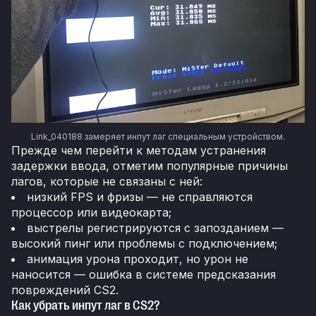
Link_040188 замеряет инпут лаг специальным устройством.
Прежде чем перейти к методам устранения
задержки ввода, отметим популярные причины
лагов, которые не связаны с ней:
низкий FPS и фризы — не справляются
процессор или видеокарта;
выстрелы регистрируются с запозданием —
высокий пинг или проблемы с подключением;
анимация урона проходит, но урон не
наносится — ошибка в системе предсказания
повреждений CS2.
Как убрать инпут лаг в CS2?