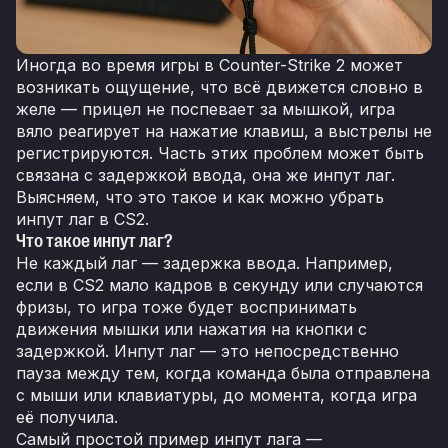
Иногда во время игры в Counter-Strike 2 может
возникать ощущение, что всё движется словно в
желе — прицел не поспевает за мышкой, игра
вяло реагирует на нажатие клавиш, а выстрелы не
регистрируются. Часть этих проблем может быть
связана с задержкой ввода, она же инпут лаг.
Выясняем, что это такое и как можно убрать
инпут лаг в CS2.
Что такое инпут лаг?
Не каждый лаг — задержка ввода. Например,
если в CS2 мало кадров в секунду или случаются
фризы, то игра тоже будет воспринимать
движения мышки или нажатия на кнопки с
задержкой. Инпут лаг — это непосредственно
пауза между тем, когда команда была отправлена
с мыши или клавиатуры, до момента, когда игра
её получила.
Самый простой пример инпут лага —