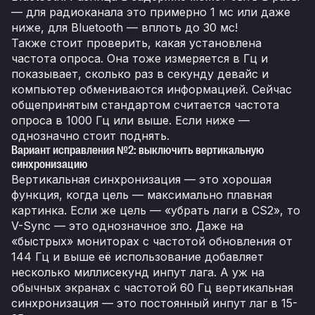
— для радиоканала это примерно 1 мс или даже
ниже, для Bluetooth — вплоть до 30 мс!
Также стоит проверить, какая установлена
частота опроса. Она тоже измеряется в Гц и
показывает, сколько раз в секунду девайс и
компьютер обмениваются информацией. Сейчас
общепринятым стандартом считается частота
опроса в 1000 Гц или выше. Если ниже —
однозначно стоит поднять.
Вариант исправления №2: выключить вертикальную
синхронизацию
Вертикальная синхронизация — это хорошая
функция, когда цель — максимально плавная
картинка. Если же цель — «убрать лаги в CS2», то
V-Sync — это однозначное зло. Даже на
«быстрых» мониторах с частотой обновления от
144 Гц и выше её использование добавляет
несколько миллисекунд инпут лага. А уж на
обычных экранах с частотой 60 Гц вертикальная
синхронизация — это постоянный инпут лаг в 15-