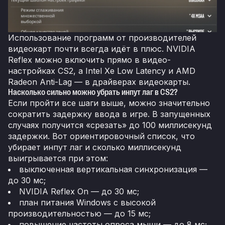
Использование программ от производителей
видеокарт почти всегда идёт в плюс. NVIDIA
Reflex можно включить прямо в видео-
настройках CS2, а Intel Xe Low Latency и AMD
Radeon Anti-Lag — в драйверах видеокарты.
Насколько сильно можно убрать инпут лаг в CS2?
Если пройти все шаги выше, можно значительно
сократить задержку ввода в игре. В запущенных
случаях получится «срезать» до 100 миллисекунд
задержки. Вот ориентировочный список, что
убирает инпут лаг и сколько миллисекунд
выигрывается при этом:
выключенная вертикальная синхронизация —
до 30 мс;
NVIDIA Reflex On — до 30 мс;
план питания Windows с высокой
производительностью — до 15 мс;
повышение частоты опроса мыши — до 8 мс;