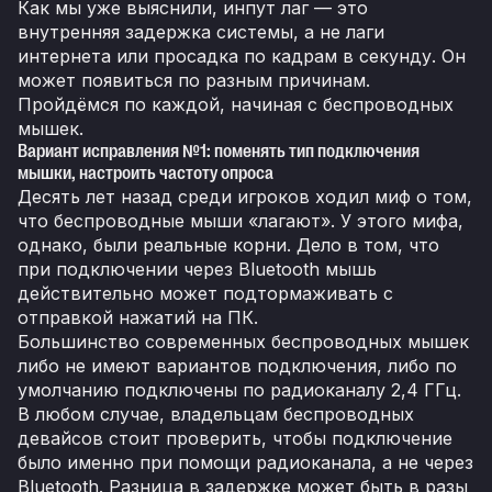
Как мы уже выяснили, инпут лаг — это
внутренняя задержка системы, а не лаги
интернета или просадка по кадрам в секунду. Он
может появиться по разным причинам.
Пройдёмся по каждой, начиная с беспроводных
мышек.
Вариант исправления №1: поменять тип подключения
мышки, настроить частоту опроса
Десять лет назад среди игроков ходил миф о том,
что беспроводные мыши «лагают». У этого мифа,
однако, были реальные корни. Дело в том, что
при подключении через Bluetooth мышь
действительно может подтормаживать с
отправкой нажатий на ПК.
Большинство современных беспроводных мышек
либо не имеют вариантов подключения, либо по
умолчанию подключены по радиоканалу 2,4 ГГц.
В любом случае, владельцам беспроводных
девайсов стоит проверить, чтобы подключение
было именно при помощи радиоканала, а не через
Bluetooth. Разница в задержке может быть в разы