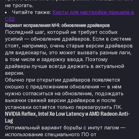
не трогать.
Читайте также:
Карты для настройки прицела в
CS2
Вариант исправления №4: обновление драйверов
Последний шаг, который не требует особых
усилий — обновление драйверов. Если в системе
стоят, например, очень старые версии драйверов
для видеокарты, это может вызвать разные лаги,
в том числе и задержку ввода. Поэтому
драйверы лучше всегда держать в актуальной
версии.
Обычно при открытии драйверов появляется
окошко с предложением обновления — в нём
нужно согласиться на обновление, подождать
выкачки свежей версии драйверов и после
установки остаётся только перезагрузить ПК.
NVIDIA Reflex, Intel Xe Low Latency и AMD Radeon Anti-
Lag
Оптимальный вариант борьбы с инпут лагом —
использование специального ПО от