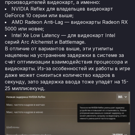
производителей видеокарт, а именно:
NVIDIA Reflex для владельцев видеокарт
GeForce 10 серии или выше;
AMD Radeon Anti-Lag — видеокарты Radeon RX
5000 или новее;
Intel Xe Low Latency — для видеокарт Intel
серий Arc Alchemist и Battlemage.
В отличие от вариантов выше, эти утилиты
нацелены на устранение задержки в системе за
счёт оптимизации взаимодействия процессора и
видеокарты. Из-за особенностей их работы в игре
даже может снизиться количество кадров в
секунду, зато задержка ввода тоже упадёт на 15-
25 миллисекунд.