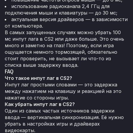
использование радиоканала 2,4 ГГц для
подключения мыши и клавиатуры — до 30 мс;
актуальная версия драйверов — в зависимости
от компьютера.
В самых запущенных случаях можно убрать 100
мс инпут лага в CS2 или даже больше. Это очень
много и заметно на глаз! Поэтому, если игра
ощущается немного тормозящей, обязательно
стоит проверить, не вызывает ли что-то из
списка выше задержку ввода.
FAQ
Что такое инпут лаг в CS2?
Инпут лаг простыми словами — это задержка
между нажатием на клавишу и реакцией на это
нажатие со стороны игры.
Как убрать инпут лаг в CS2?
Один из самых частых источников задержки
ввода — вертикальная синхронизация. Её нужно
убрать в настройках игры и драйверах
видеокарты.