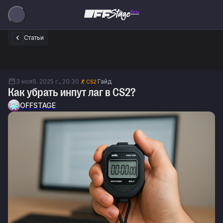
Beta
Статьи
3 нояб. 2025 г., 20:30
Гайд
CS2
Как убрать инпут лаг в CS2?
OFFSTAGE