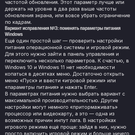
частотой обновления. Этот параметр лучше или
держать на уровне в два раза выше частоты
обновления экрана, или вовсе убрать ограничение
по кадрам.
Вариант исправления №3: поменять параметры питания
Windows
Ещё один простой шаг — проверить настройки
питания операционной системы и игровой режим.
Для этого нужно зайти в панель управления и
переключить несколько параметров. К счастью, в
Windows 10 и Windows 11 нет необходимости
копаться в десятках меню. Достаточно открыть
меню «Пуск» и ввести «игровой режим» или
«параметры питания» и нажать Enter.
В параметрах питания нужно выбрать вариант с
максимальной производительностью. Другие
настройки могут немного «притормаживать»
процессор или видеокарту, а это — одна из
возможных причин инпут лага. В настройках
игрового режима ещё проще: зайдя в них, нужно
просто включить игровой режим и больше ничего