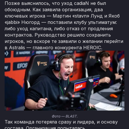
Позже выяснилось, что уход cadiaN не был
обоюдным. Как заявила организация, два
ключевых игрока — Мартин «stavn» Лунд и Якоб
«jabbi» Нюгорд — поставили клубу ультиматум:
либо уход капитана, либо отказ от продления
контрактов. Руководство решило сохранить
игроков, но вскоре те заявили о желании перейти
в Astralis — главного конкурента HEROIC.
Фото — BLAST.
Так команда потеряла сразу и лидера, и основу
состава. Организация попыталась