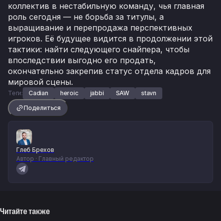
коллектив в нестабильную команду, чья главная
роль сегодня — не борьба за титулы, а
выращивание и перепродажа перспективных
игроков. Её будущее видится в продолжении этой
тактики: найти следующего снайпера, чтобы
впоследствии выгодно его продать,
окончательно закрепив статус отдела кадров для
мировой сцены.
Теги:
Cadian
heroic
jabbi
SAW
stavn
Поделиться
Глеб Брехов
Автор · Главный редактор
Читайте также