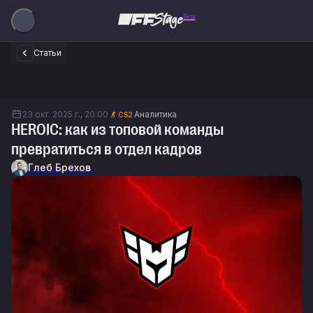
Beta
Статьи
23 окт. 2025 г., 20:00
Аналитика
CS2
HEROIC: как из топовой команды
превратиться в отдел кадров
Глеб Брехов