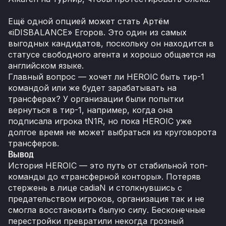
Ещё одной опцией может стать Артём
«iDISBALANCE» Егоров. Это один из самых
выгодных кандидатов, поскольку он находится в
статусе свободного агента и хорошо общается на
английском языке.
Главный вопрос — хочет ли HEROIC быть тир-1
командой или же будет зарабатывать на
трансферах? У организации были попытки
вернуться в тир-1, например, когда она
подписала игрока tN1R, но пока HEROIC уже
долгое время не может выбраться из круговорота
трансферов.
Вывод
История HEROIC — это путь от стабильной топ-
команды до «трансферной конторы». Потеряв
стержень в лице cadiaN и столкнувшись с
предательством игроков, организация так и не
смогла восстановить былую силу. Бесконечные
перестройки превратили некогда грозный