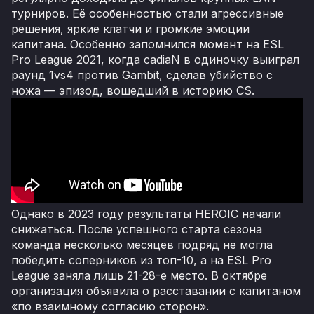
турниров. Её особенностью стали агрессивные
решения, яркие клатчи и громкие эмоции
капитана. Особенно запомнился момент на ESL
Pro League 2021, когда cadiaN в одиночку выиграл
раунд 1vs4 против Gambit, сделав убийство с
ножа — эпизод, вошедший в историю CS.
Однако в 2023 году результаты HEROIC начали
снижаться. После успешного старта сезона
команда несколько месяцев подряд не могла
победить соперников из топ-10, а на ESL Pro
League заняла лишь 21-28-е место. В октябре
организация объявила о расставании с капитаном
«по взаимному согласию сторон».