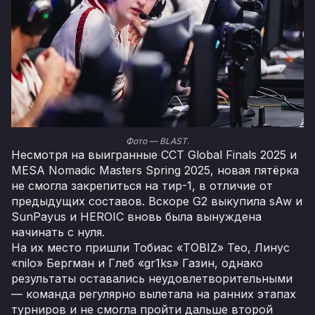
Фото — BLAST.
Несмотря на выигранные CCT Global Finals 2025 и
MESA Nomadic Masters Spring 2025, новая пятёрка
не смогла закрепиться на тир-1, в отличие от
предыдущих составов. Вскоре G2 выкупила sAw и
SunPayus и HEROIC вновь была вынуждена
начинать с нуля.
На их место пришли Тобиас «TOBIZ» Тео, Линус
«nilo» Бергман и Глеб «gr1ks» Газин, однако
результаты оставались неудовлетворительными
— команда регулярно вылетала на ранних этапах
турниров и не смогла пройти дальше второй