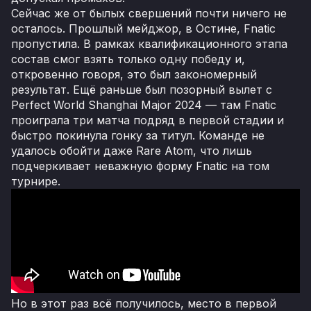
Сейчас же от былых свершений почти ничего не
осталось. Прошлый мейджор, в Остине, Fnatic
пропустила. В рамках квалификационного этапа
состав смог взять только одну победу и,
откровенно говоря, это был закономерный
результат. Ещё раньше был позорный вылет с
Perfect World Shanghai Major 2024 — там Fnatic
проиграла три матча подряд в первой стадии и
быстро покинула гонку за титул. Команде не
удалось обойти даже Rare Atom, что лишь
подчеркивает неважную форму Fnatic на том
турнире.
Но в этот раз всё получилось, место в первой