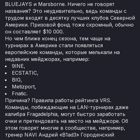
BLUEJAYS и Marsborne. Ничего не говорят
названия? Это неудивительно, ведь команды с
трудом входят в десятку лучших клубов Северной
Америки. Призовой фонд тоже скромный, обычно
он составляет $10 000.
Но чем ближе конец сезона, тем чаще на
турнирах в Америке стали появляться
европейские команды, которые мелькали на
недавних мейджорах, например:
9INE,
ECSTATIC,
BIG,
Metizport,
Fnatic.
Причина? Правила работы рейтинга VRS.
Команды, побеждающие на LAN-турнирах даже
калибра Fragadelphia, могут быстро заработать
очки и претендовать на место на мейджоре. Об
этом говорят многие в сообществе, например,
тренер NAVI Андрей «B1ad3» Городенский