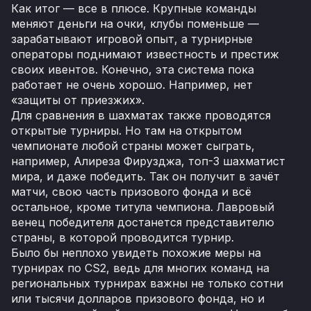
Как итог — все в плюсе. Крупные команды
меняют деньги на очки, клубы поменьше —
зарабатывают игровой опыт, а турнирные
операторы поднимают известность и престиж
своих ивентов. Конечно, эта система пока
работает не очень хорошо. Например, нет
«защиты от приезжих».
Для сравнения в шахматах также проводятся
открытые турниры. Но там на открытом
чемпионате любой страны может сыграть,
например, Алиреза Фирузджа, топ-3 шахматист
мира, и даже победить. Так он получит в зачёт
матчи, свою часть призового фонда и всё
остальное, кроме титула чемпиона. Лавровый
венец победителя достанется представителю
страны, в которой проводится турнир.
Было бы неплохо увидеть похожие меры на
турнирах по CS2, ведь для многих команд на
региональных турнирах важны не только сотни
или тысячи долларов призового фонда, но и