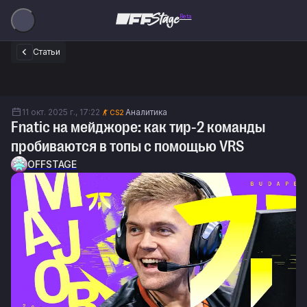
Beta
Статьи
11 окт. 2025 г., 17:22
Аналитика
CS2
Fnatic на мейджоре: как тир-2 команды
пробиваются в топы с помощью VRS
OFFSTAGE