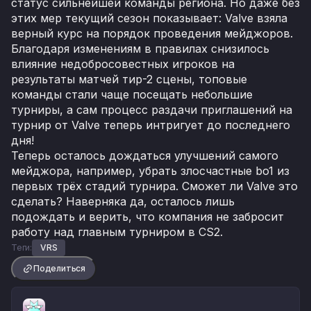
статус сильнейшей команды региона. Но даже без
этих мер текущий сезон показывает: Valve взяла
верный курс на порядок проведения мейджоров.
Благодаря изменениям в правилах снизилось
влияние недобросовестных игроков на
результаты матчей тир-2 сцены, топовые
команды стали чаще посещать небольшие
турниры, а сам процесс раздачи приглашений на
турнир от Valve теперь интригует до последнего
дня!
Теперь осталось дождаться улучшений самого
мейджора, например, убрать злосчастные bo1 из
первых трёх стадий турнира. Сможет ли Valve это
сделать? Наверняка да, осталось лишь
подождать и верить, что компания не забросит
работу над главным турниром в CS2.
Теги:
VRS
Поделиться