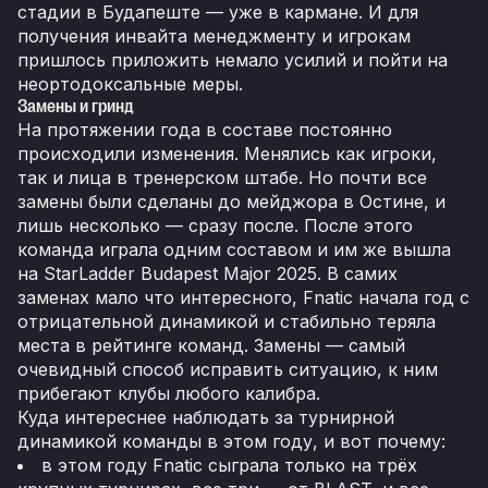
стадии в Будапеште — уже в кармане. И для
получения инвайта менеджменту и игрокам
пришлось приложить немало усилий и пойти на
неортодоксальные меры.
Замены и гринд
На протяжении года в составе постоянно
происходили изменения. Менялись как игроки,
так и лица в тренерском штабе. Но почти все
замены были сделаны до мейджора в Остине, и
лишь несколько — сразу после. После этого
команда играла одним составом и им же вышла
на StarLadder Budapest Major 2025. В самих
заменах мало что интересного, Fnatic начала год с
отрицательной динамикой и стабильно теряла
места в рейтинге команд. Замены — самый
очевидный способ исправить ситуацию, к ним
прибегают клубы любого калибра.
Куда интереснее наблюдать за турнирной
динамикой команды в этом году, и вот почему:
в этом году Fnatic сыграла только на трёх