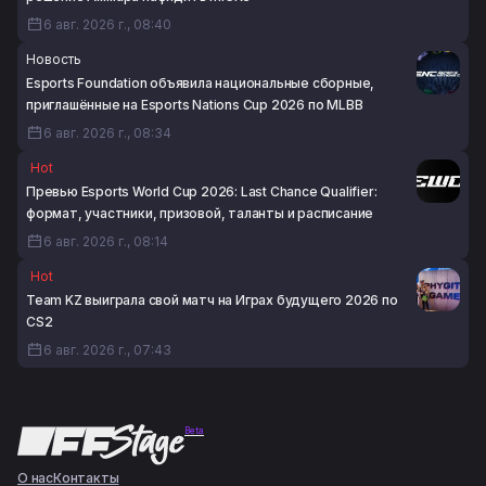
6 авг. 2026 г., 08:40
Новость
Esports Foundation объявила национальные сборные,
приглашённые на Esports Nations Cup 2026 по MLBB
6 авг. 2026 г., 08:34
Hot
Превью Esports World Cup 2026: Last Chance Qualifier:
формат, участники, призовой, таланты и расписание
6 авг. 2026 г., 08:14
Hot
Team KZ выиграла свой матч на Играх будущего 2026 по
CS2
6 авг. 2026 г., 07:43
Beta
О нас
Контакты