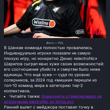
Фото — PGL
.
В Шанхае команда полностью провалилась.
Индивидуально игроки показали не самую
плохую игру, но конкретно Денис «electroNic»
Шарипов сыграл явно хуже своих возможностей:
его соотношение убийств к смертям было ниже
единицы. Что ещё хуже — судя по уровню
соперников, за 2024 год «мишки» перешли из
топ-10 команд мира в категорию тир-2
коллективов.
Читайте также:
Комьюнити отреагировало на
исключение electroNic из Virtus.pro
Ранний вылет с мейджора поставил точку в