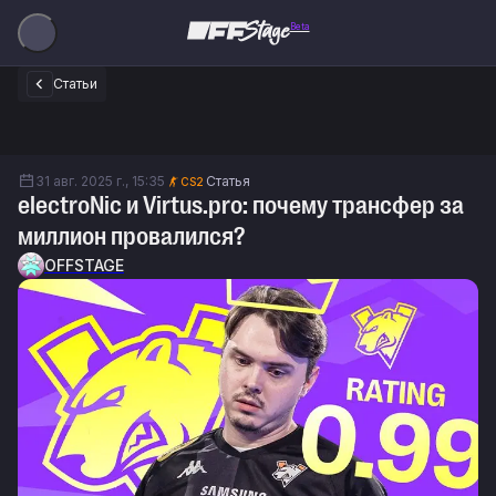
Beta
Статьи
31 авг. 2025 г., 15:35
Статья
CS2
electroNic и Virtus.pro: почему трансфер за
миллион провалился?
OFFSTAGE