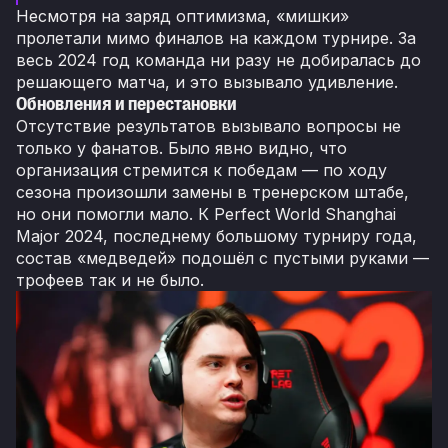
Несмотря на заряд оптимизма, «мишки»
пролетали мимо финалов на каждом турнире. За
весь 2024 год команда ни разу не добиралась до
решающего матча, и это вызывало удивление.
Обновления и перестановки
Отсутствие результатов вызывало вопросы не
только у фанатов. Было явно видно, что
организация стремится к победам — по ходу
сезона произошли замены в тренерском штабе,
но они помогли мало. К Perfect World Shanghai
Major 2024, последнему большому турниру года,
состав «медведей» подошёл с пустыми руками —
трофеев так и не было.