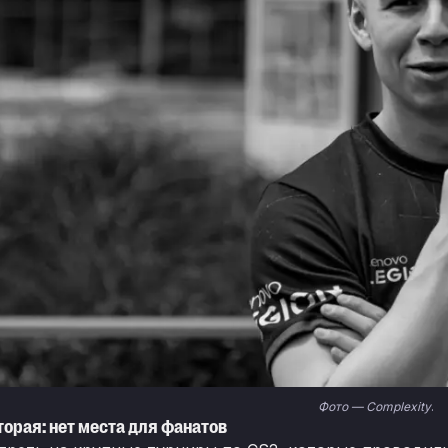
Фото — Complexity
.
орая: нет места для фанатов