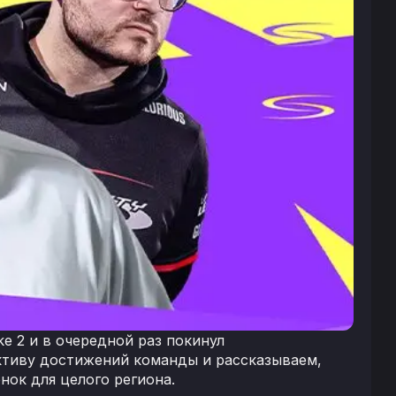
ke 2 и в очередной раз покинул
тиву достижений команды и рассказываем,
нок для целого региона.