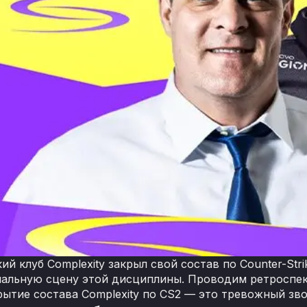
й клуб Complexity закрыл свой состав по Counter-Stri
альную сцену этой дисциплины. Проводим ретроспек
рытие состава Complexity по CS2 — это тревожный зво