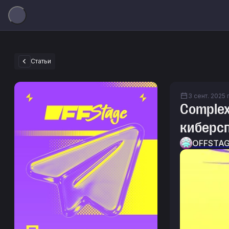
Статьи
3 сент. 2025 г
Complex
киберс
OFFSTA